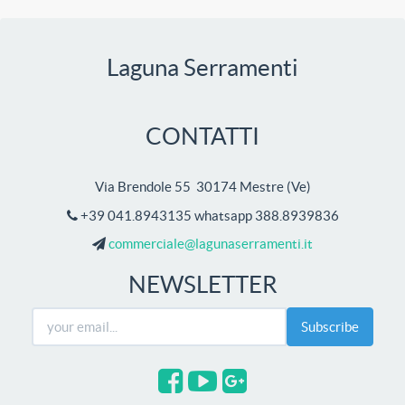
Laguna Serramenti
CONTATTI
Via Brendole 55 30174 Mestre
(
Ve
)
+39 041.8943135 whatsapp 388.8939836
commerciale@lagunaserramenti.it
NEWSLETTER
Subscribe