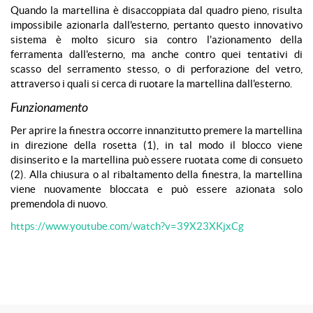
Quando la martellina è disaccoppiata dal quadro pieno, risulta
impossibile azionarla dall'esterno, pertanto questo innovativo
sistema è molto sicuro sia contro l'azionamento della
ferramenta dall'esterno, ma anche contro quei tentativi di
scasso del serramento stesso, o di perforazione del vetro,
attraverso i quali si cerca di ruotare la martellina dall'esterno.
Funzionamento
Per aprire la finestra occorre innanzitutto premere la martellina
in direzione della rosetta (1), in tal modo il blocco viene
disinserito e la martellina può essere ruotata come di consueto
(2). Alla chiusura o al ribaltamento della finestra, la martellina
viene nuovamente bloccata e può essere azionata solo
premendola di nuovo.
https://www.youtube.com/watch?v=39X23XKjxCg