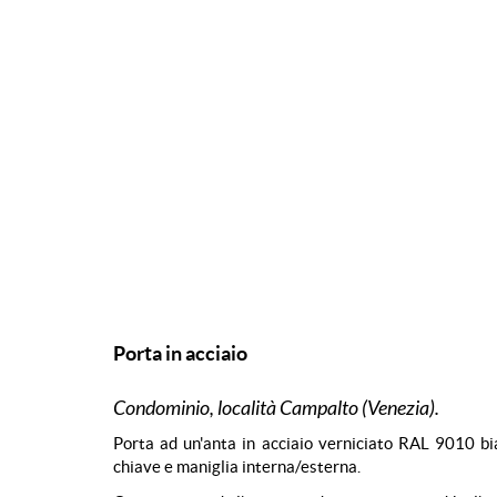
Porta in acciaio
Condominio, località Campalto (Venezia).
Porta ad un'anta in acciaio verniciato RAL 9010 bi
chiave e maniglia interna/esterna.