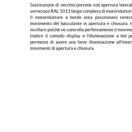
Sostituzione di vecchio portone con apertura latera
verniciato RAL 1013 beige completo di motoriduttor
Il motoriduttore a bordo anta posizionato centr
movimento del basculante in apertura e chiusura, 
oscillare poiché ne controlla perfettamente il movim
Inoltre il comodo display e l'illuminazione a led p
permette di avere una lieve illuminazione all'inte
movimenti di apertura e chiusura.