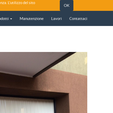
nza. L'utilizzo del sito
OK
odotti
Manutenzione
Lavori
Contattaci