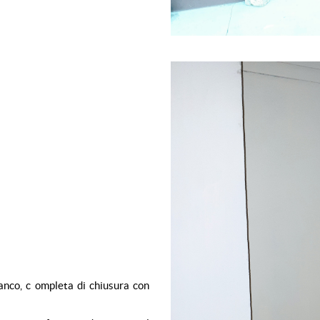
anco, c
ompleta di chiusura con