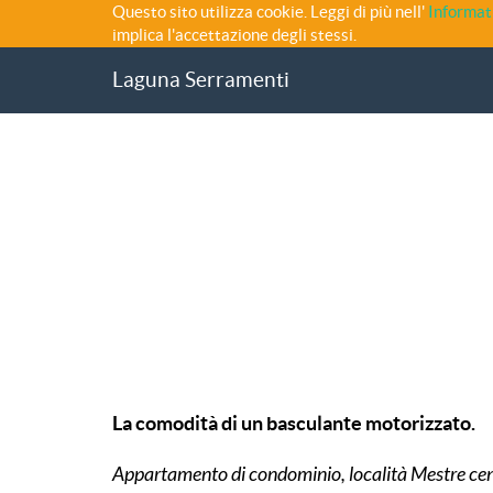
Questo sito utilizza cookie. Leggi di più nell'
Informat
implica l'accettazione degli stessi.
Laguna Serramenti
La comodità di un basculante motorizzato.
Appartamento di condominio, località Mestre cen