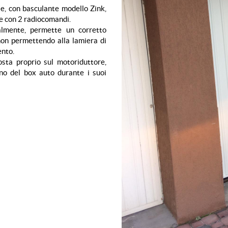
le, con basculante modello Zink,
e con 2 radiocomandi.
almente, permette un corretto
non permettendo alla lamiera di
ento.
osta proprio sul motoriduttore,
rno del box auto durante i suoi