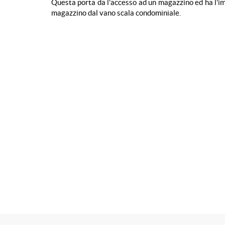
Questa porta da l'accesso ad un magazzino ed ha l'im
magazzino dal vano scala condominiale.