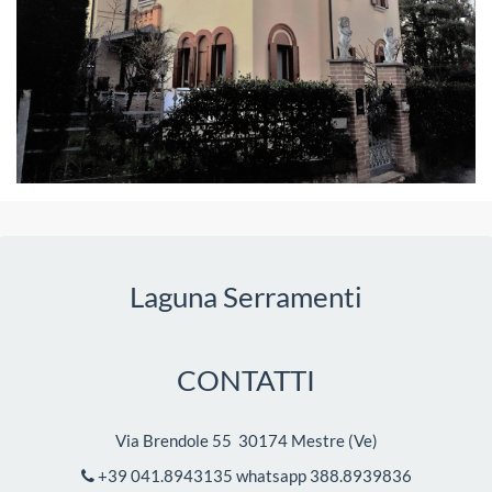
Laguna Serramenti
CONTATTI
Via Brendole 55 30174 Mestre
(
Ve
)
+39 041.8943135 whatsapp 388.8939836